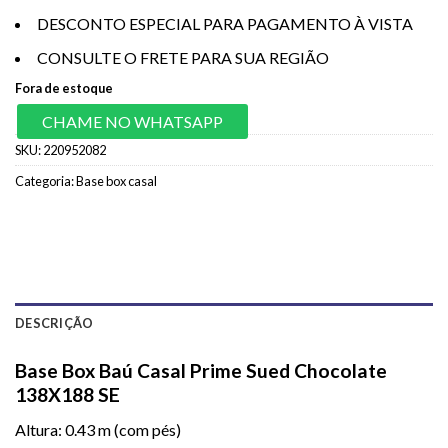
DESCONTO ESPECIAL PARA PAGAMENTO À VISTA
CONSULTE O FRETE PARA SUA REGIÃO
Fora de estoque
CHAME NO WHATSAPP
SKU:
220952082
Categoria:
Base box casal
DESCRIÇÃO
Base Box Baú Casal Prime Sued Chocolate
138X188 SE
Altura: 0.43 m (com pés)