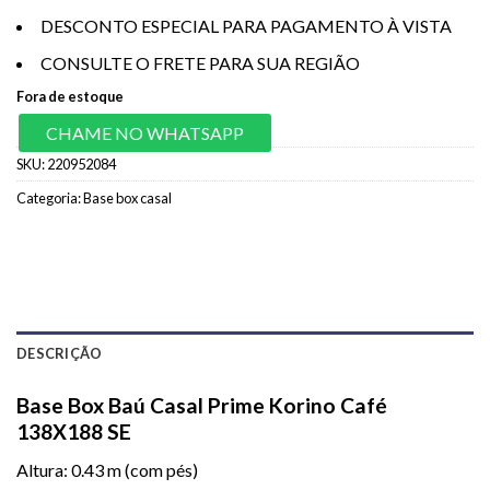
DESCONTO ESPECIAL PARA PAGAMENTO À VISTA
CONSULTE O FRETE PARA SUA REGIÃO
Fora de estoque
CHAME NO WHATSAPP
SKU:
220952084
Categoria:
Base box casal
DESCRIÇÃO
Base Box Baú Casal Prime Korino Café
138X188 SE
Altura: 0.43 m (com pés)