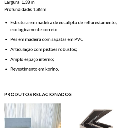
Largura: 1.38 m
Profundidade: 1.88 m
Estrutura em madeira de eucalipto de reflorestamento,
ecologicamente correto;
Pés em madeira com sapatas em PVC;
Articulação com pistões robustos;
Amplo espaço interno;
Revestimento em korino.
PRODUTOS RELACIONADOS